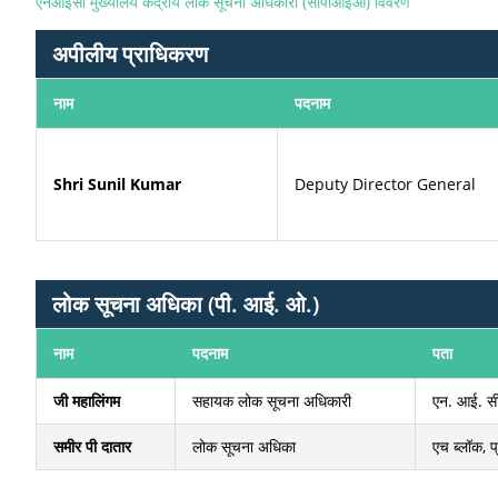
एनआईसी मुख्यालय केंद्रीय लोक सूचना अधिकारी (सीपीआईओ) विवरण
अपीलीय प्राधिकरण
नाम
पदनाम
Shri Sunil Kumar
Deputy Director General
लोक सूचना अधिका (पी. आई. ओ.)
नाम
पदनाम
पता
जी महालिंगम
सहायक लोक सूचना अधिकारी
एन. आई. सी
समीर पी दातार
लोक सूचना अधिका
एच ब्लॉक, प