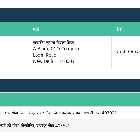
पता
ईमेल
राष्ट्रीय सूचना विज्ञान केंद्र
A-Block, CGO Complex
sunil.bhush
Lodhi Road
New Delhi – 110003
.-उत्तर गोवा जिला केंद्र उत्तर गोवा जिला कलेक्टर भवन पणजी गोवा 403001
्रैसो-डी-गोवा, पोरवोरिम, बारदेज़ गोवा 403521